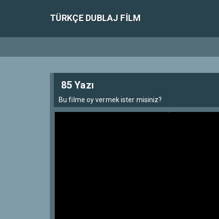
TÜRKÇE DUBLAJ FILM
85 Yazı
Bu filme oy vermek ister misiniz?