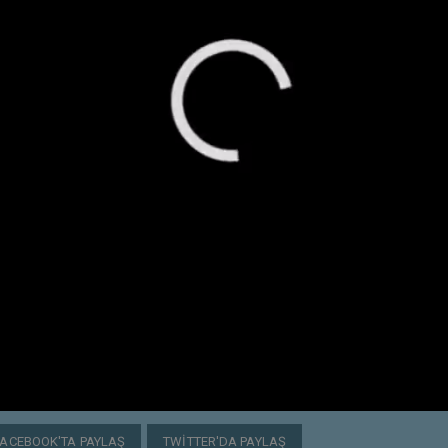
FACEBOOK'TA PAYLAŞ
TWITTER'DA PAYLAŞ