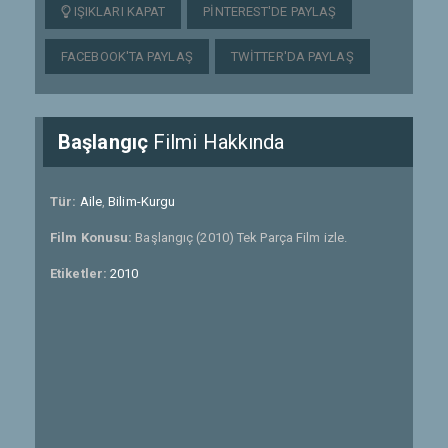
IŞIKLARI KAPAT
PINTEREST'DE PAYLAŞ
FACEBOOK'TA PAYLAŞ
TWITTER'DA PAYLAŞ
Başlangıç
Filmi Hakkında
Tür:
Aile
,
Bilim-Kurgu
Film Konusu:
Başlangıç (2010) Tek Parça Film izle.
Etiketler:
2010