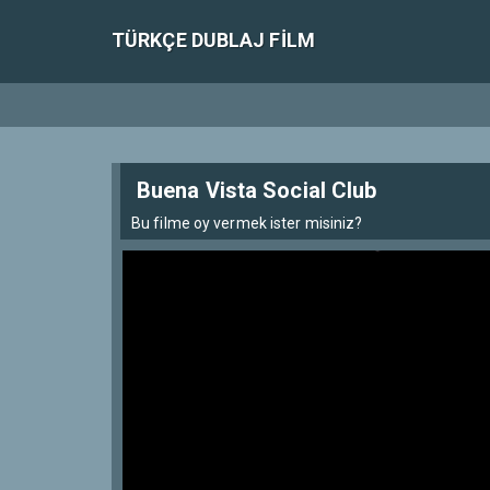
TÜRKÇE DUBLAJ FILM
Buena Vista Social Club
Bu filme oy vermek ister misiniz?