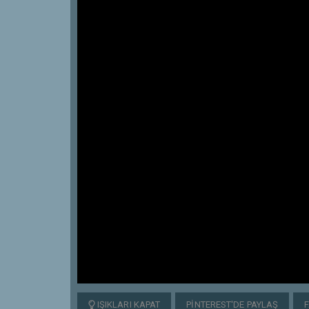
IŞIKLARI KAPAT
PINTEREST'DE PAYLAŞ