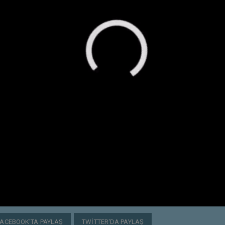
FACEBOOK'TA PAYLAŞ
TWITTER'DA PAYLAŞ