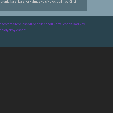
runla karşı karşıya kalmaz ve şikayet edilmediği için
 escort
maltepe escort
pendik escort
kartal escort
kadıköy
önemlidir. Özellikle yüksek oranları olan bir site
ecidiyeköy escort
ren bir sitedir. Site kullanıcılarına yüksek oranlar
 zamanda güvenilir bir site olduğu için elde edilen
ha rahat kazanç elde edilmesine yardımcı olur.