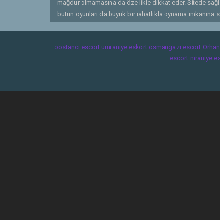
mağdur olmamasına da özellikle dikkat eder. Sitede sağla
bütün oyunları da büyük bir rahatlıkla oynama imkanına sa
Yüksek Oran Veren Bahis Siteleri
bostancı escort
ümraniye eskort
osmangazi escort
Orhan
Bir sitede oyun oynayacağınız sırada hangi oyunu oynamak 
escort
mraniye e
sayesinde paranızı en kısa süre içerisinde katlamanız 
üzerinden hizmet vermekte olduğu için sizlere sunulan oyun
kazançların kısa sürede çekilmesine de yardımcı olur. Sit