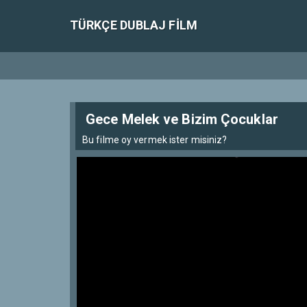
TÜRKÇE DUBLAJ FILM
Gece Melek ve Bizim Çocuklar
Bu filme oy vermek ister misiniz?