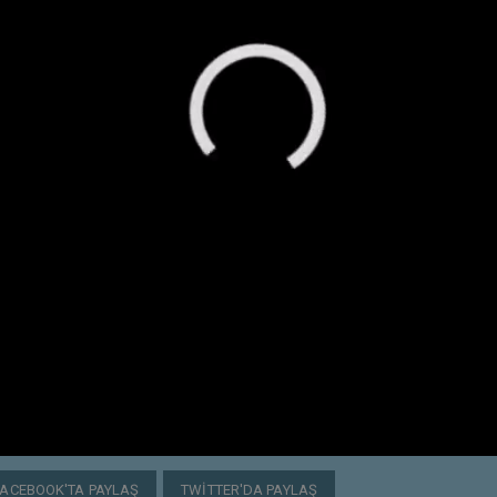
FACEBOOK'TA PAYLAŞ
TWITTER'DA PAYLAŞ