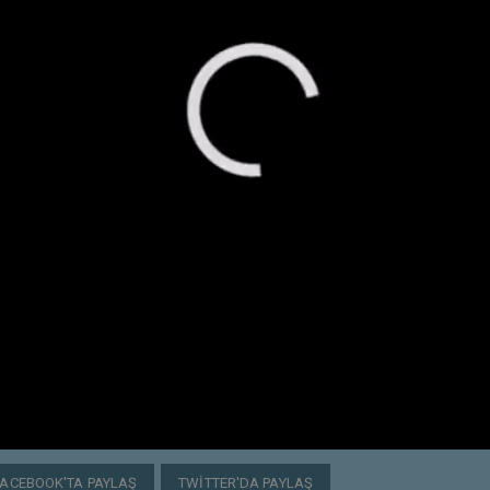
FACEBOOK'TA PAYLAŞ
TWITTER'DA PAYLAŞ