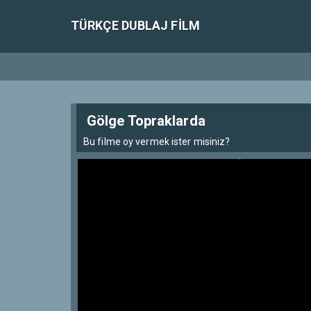
TÜRKÇE DUBLAJ FILM
Gölge Topraklarda
Bu filme oy vermek ister misiniz?