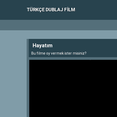
TÜRKÇE DUBLAJ FILM
Hayatım
Bu filme oy vermek ister misiniz?