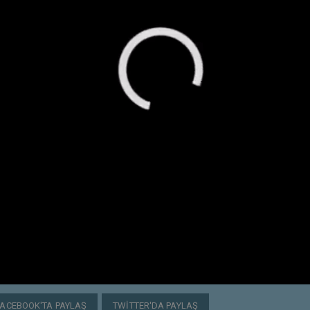
FACEBOOK'TA PAYLAŞ
TWITTER'DA PAYLAŞ