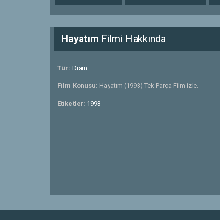
Hayatım
Filmi Hakkında
Tür:
Dram
Film Konusu:
Hayatım (1993) Tek Parça Film izle.
Etiketler:
1993