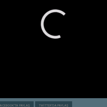
FACEBOOK'TA PAYLAŞ
TWITTER'DA PAYLAŞ