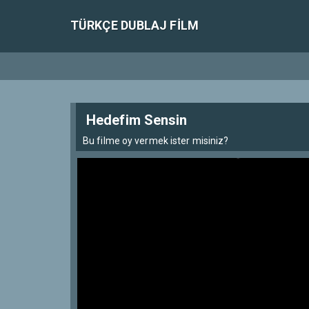
TÜRKÇE DUBLAJ FILM
Hedefim Sensin
Bu filme oy vermek ister misiniz?