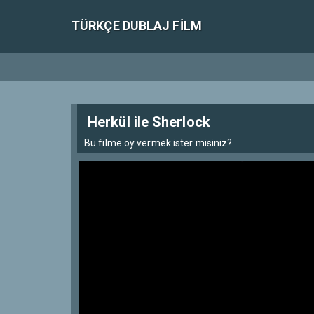
TÜRKÇE DUBLAJ FILM
Herkül ile Sherlock
Bu filme oy vermek ister misiniz?