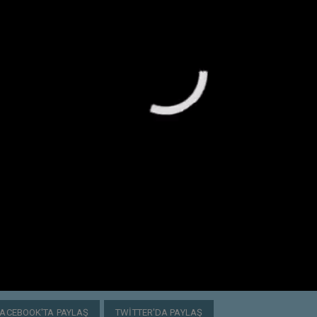
FACEBOOK'TA PAYLAŞ
TWITTER'DA PAYLAŞ