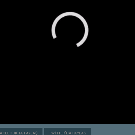
FACEBOOK'TA PAYLAŞ
TWITTER'DA PAYLAŞ