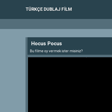
TÜRKÇE DUBLAJ FILM
Hocus Pocus
Bu filme oy vermek ister misiniz?