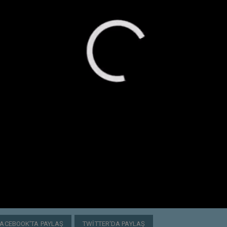
FACEBOOK'TA PAYLAŞ
TWITTER'DA PAYLAŞ