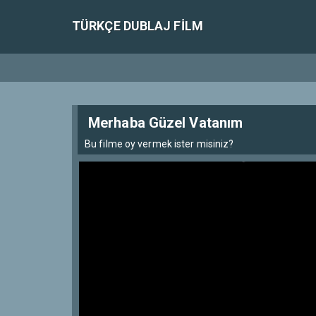
TÜRKÇE DUBLAJ FILM
Merhaba Güzel Vatanım
Bu filme oy vermek ister misiniz?