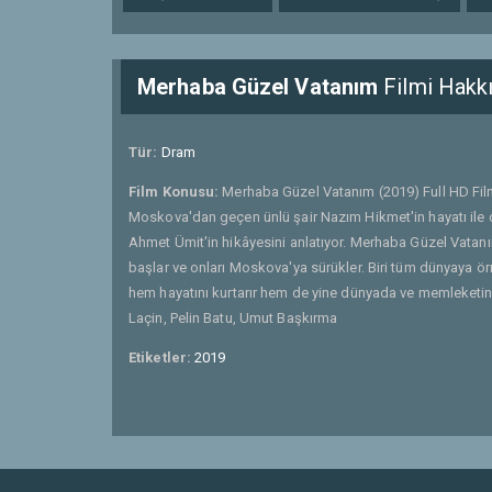
Merhaba Güzel Vatanım
Filmi Hakk
Tür:
Dram
Film Konusu:
Merhaba Güzel Vatanım (2019) Full HD Fil
Moskova'dan geçen ünlü şair Nazım Hikmet'in hayatı ile 
Ahmet Ümit'in hikâyesini anlatıyor. Merhaba Güzel Vatanım
başlar ve onları Moskova'ya sürükler. Biri tüm dünyaya örn
hem hayatını kurtarır hem de yine dünyada ve memleketinde 
Laçin, Pelin Batu, Umut Başkırma
Etiketler:
2019