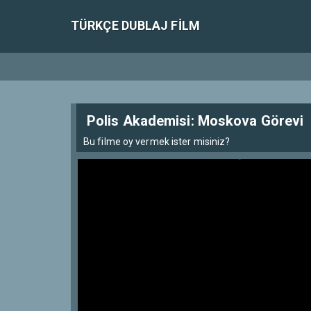
TÜRKÇE DUBLAJ FILM
Polis Akademisi: Moskova Görevi
Bu filme oy vermek ister misiniz?