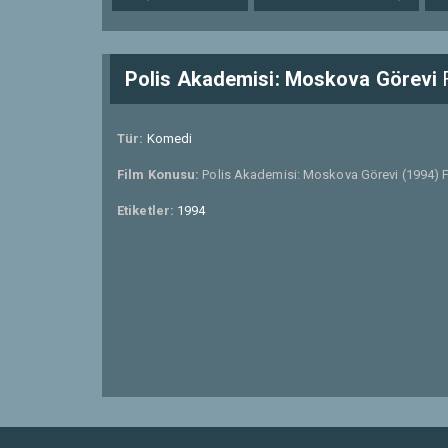
Polis Akademisi: Moskova Görevi
F
Tür:
Komedi
Film Konusu:
Polis Akademisi: Moskova Görevi (1994) Fu
Etiketler:
1994