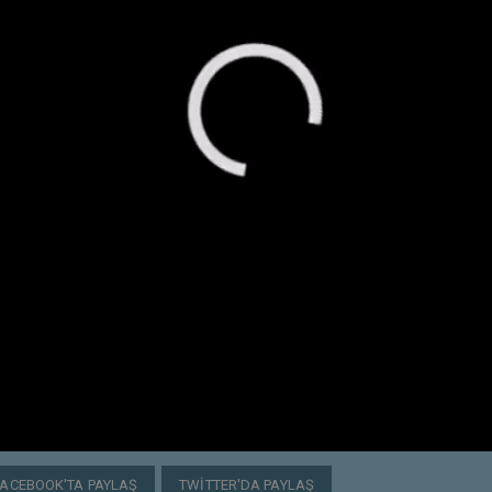
FACEBOOK'TA PAYLAŞ
TWITTER'DA PAYLAŞ