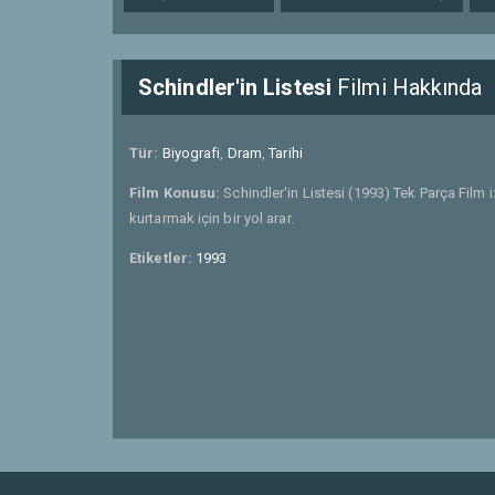
Schindler'in Listesi
Filmi Hakkında
Tür:
Biyografi
,
Dram
,
Tarihi
Film Konusu:
Schindler'in Listesi (1993) Tek Parça Film 
kurtarmak için bir yol arar.
Etiketler:
1993