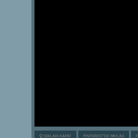
IŞIKLARI KAPAT
PINTEREST'DE PAYLAŞ