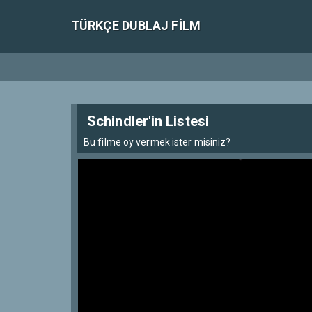
TÜRKÇE DUBLAJ FILM
Schindler'in Listesi
Bu filme oy vermek ister misiniz?