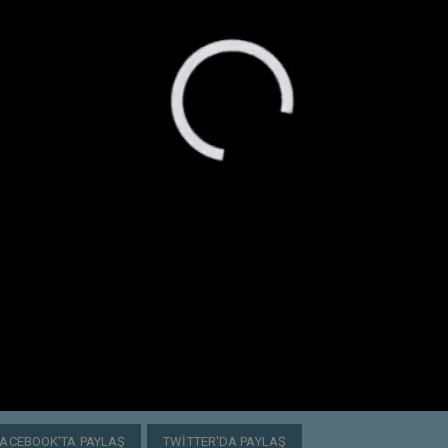
FACEBOOK'TA PAYLAŞ
TWITTER'DA PAYLAŞ