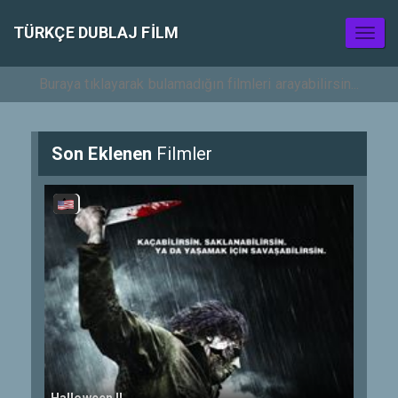
TÜRKÇE DUBLAJ FILM
Toggl
naviga
Son Eklenen
Filmler