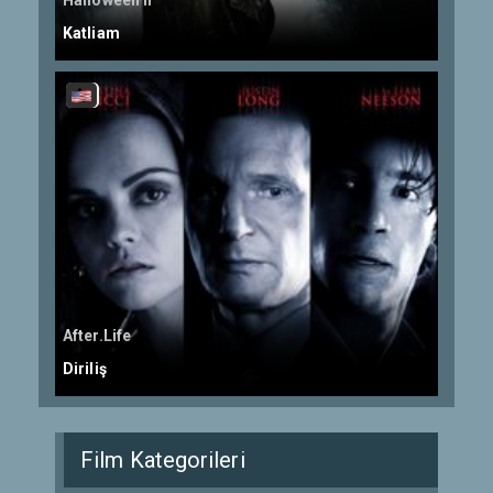
Halloween II
Katliam
After.Life
Diriliş
Film Kategorileri