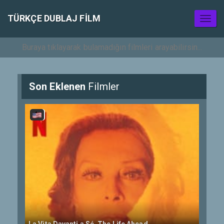
TÜRKÇE DUBLAJ FILM
Toggl
naviga
Son Eklenen
Filmler