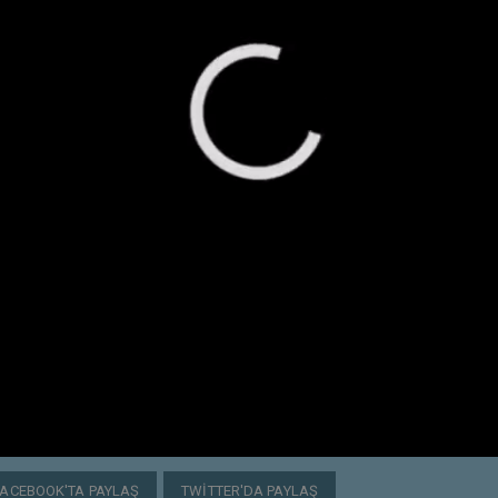
FACEBOOK'TA PAYLAŞ
TWITTER'DA PAYLAŞ