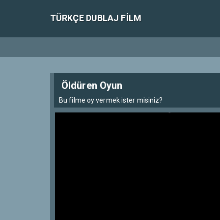
TÜRKÇE DUBLAJ FILM
Öldüren Oyun
Bu filme oy vermek ister misiniz?