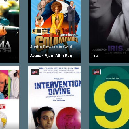
Austin Powers in Goldmember
Avanak Ajan: Altın Kuş
Iris