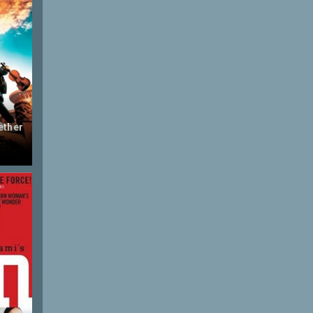
gether